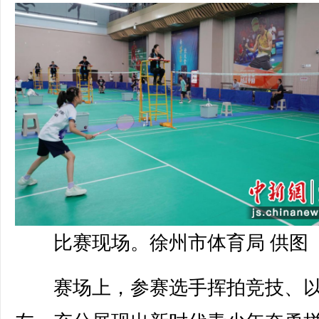
比赛现场。徐州市体育局 供图
赛场上，参赛选手挥拍竞技、以