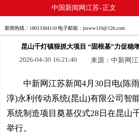
中国新闻网江苏
正文
•
新闻热线：18013384110 电子邮箱：jsxww110@126.com
昆山千灯镇狠抓大项目 “固根基”力促稳
2026-04-30 16:21:40
来源：中新网江
中新网江苏新闻4月30日电(陈雨
淳)永利传动系统(昆山)有限公司智
系统制造项目奠基仪式28日在昆山
举行。