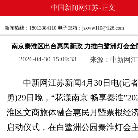
中国新闻网江苏
正文
•
新闻热线：18013384110 电子邮箱：jsxww110@126.com
南京秦淮区出台惠民新政 力推白鹭洲灯会全
2026-04-30 15:09:33
来源：中新网江
中新网江苏新闻4月30日电(记者
勇)29日晚，“花漾南京 畅享秦淮”20
淮区文商旅体融合惠民月暨票根经
启动仪式，在白鹭洲公园秦淮灯会