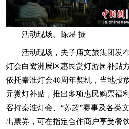
活动现场。陈煜 摄
活动现场，夫子庙文旅集团发布
灯会白鹭洲展区惠民赏灯游园补贴
依托秦淮灯会40周年契机，当地投
元赏灯补贴，推出多项惠民购票福
客持秦淮灯会、“苏超”赛事及各类
出票券，可在指定合作商户享受餐