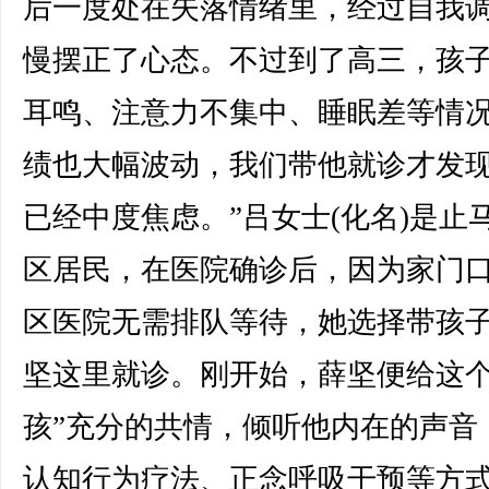
后一度处在失落情绪里，经过自我
慢摆正了心态。不过到了高三，孩
耳鸣、注意力不集中、睡眠差等情
绩也大幅波动，我们带他就诊才发
已经中度焦虑。”吕女士(化名)是止
区居民，在医院确诊后，因为家门
区医院无需排队等待，她选择带孩
坚这里就诊。刚开始，薛坚便给这个
孩”充分的共情，倾听他内在的声音
认知行为疗法、正念呼吸干预等方