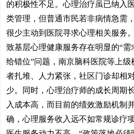
的积极性不足。心理治疗虽已纳入
类管理，但普通市民若非病情急需
很少主动到医院寻求心理相关服务
致基层心理健康服务存在明显的“需
给错位”问题，南京脑科医院等上级
者扎堆、人力紧张，社区门诊却相
少。同时，心理治疗师的成长周期
入成本高，而目前的绩效激励机制
确，心理服务收入远不如常规诊疗
医生服务动力不高。“政策落地必须