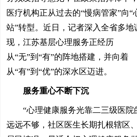
医疗机构正从过去的“慢病管家”向“
站”转型。近日，记者深入全省多地
现，江苏基层心理服务正经历
从“无”到“有”的阵地搭建，并向着
从“有”到“优”的深水区迈进。
服务重心不断下沉
“心理健康服务光靠二三级医院
远远不够，社区医生长期扎根辖区