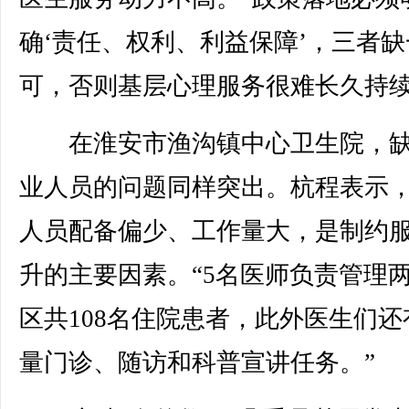
确‘责任、权利、利益保障’，三者缺
可，否则基层心理服务很难长久持续
在淮安市渔沟镇中心卫生院，缺
业人员的问题同样突出。杭程表示
人员配备偏少、工作量大，是制约
升的主要因素。“5名医师负责管理
区共108名住院患者，此外医生们还
量门诊、随访和科普宣讲任务。”