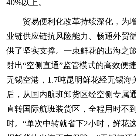
40%以上。
贸易便利化改革持续深化，为增
业链供应链抗风险能力、畅通外贸
供了坚实支撑。一束鲜花的出海之
射出“空侧直通”监管模式的高效便
无锡空港，1.7吨昆明鲜花经无锡海
后，从国内航班卸货区经空侧专属
直转国际航班装货区，全程用时不
时。“单次中转就省下2小时，鲜花