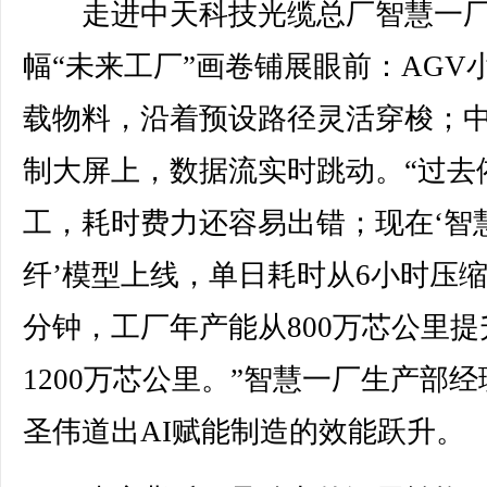
走进中天科技光缆总厂智慧一厂
幅“未来工厂”画卷铺展眼前：AGV
载物料，沿着预设路径灵活穿梭；
制大屏上，数据流实时跳动。“过去
工，耗时费力还容易出错；现在‘智
纤’模型上线，单日耗时从6小时压缩
分钟，工厂年产能从800万芯公里提
1200万芯公里。”智慧一厂生产部经
圣伟道出AI赋能制造的效能跃升。