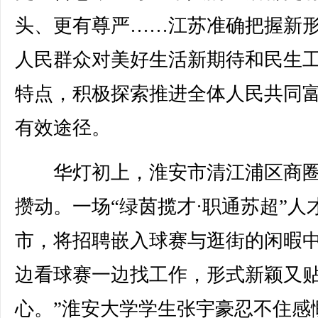
头、更有尊严……江苏准确把握新
人民群众对美好生活新期待和民生
特点，积极探索推进全体人民共同
有效途径。
华灯初上，淮安市清江浦区商圈
攒动。一场“绿茵揽才·职通苏超”人
市，将招聘嵌入球赛与逛街的闲暇中
边看球赛一边找工作，形式新颖又
心。”淮安大学学生张宇豪忍不住感