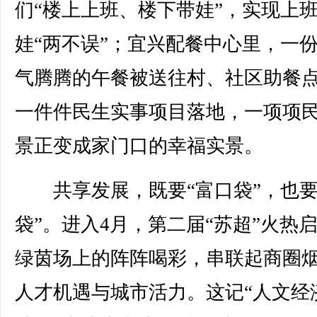
们“楼上上班、楼下带娃”，实现上
娃“两不误”；宜兴配餐中心里，一
气腾腾的午餐被送往村、社区助餐
一件件民生实事项目落地，一项项
景正变成家门口的幸福实景。
共享发展，既要“富口袋”，也要
袋”。进入4月，第二届“苏超”火热
绿茵场上的阵阵喝彩，串联起商圈
人才机遇与城市活力。这记“人文经