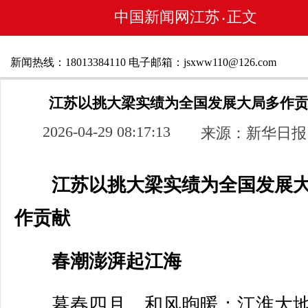
中国新闻网江苏
正文
•
新闻热线：18013384110 电子邮箱：jsxww110@126.com
江苏以挑大梁实绩为全国发展大局多作
2026-04-29 08:17:13
来源：新华日报
江苏以挑大梁实绩为全国发展
作贡献
春潮澎湃起江海
暮春四月，和风煦暖；江淮大地