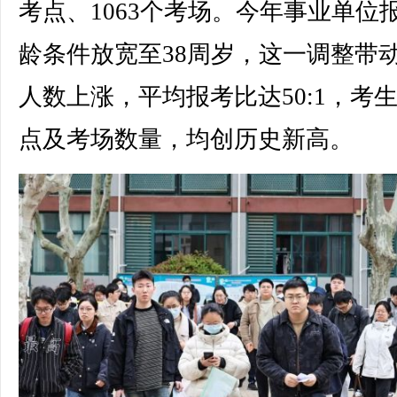
考点、1063个考场。今年事业单位
龄条件放宽至38周岁，这一调整带
人数上涨，平均报考比达50:1，考
点及考场数量，均创历史新高。