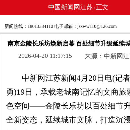
中国新闻网江苏
正文
•
新闻热线：18013384110 电子邮箱：jsxww110@126.com
南京金陵长乐坊焕新启幕 百处细节升级延续
2026-04-20 11:17:15
来源：中新网江
中新网江苏新闻4月20日电(记者
勇)19日，承载老城南记忆的文商旅
色空间——金陵长乐坊以百处细节
全新姿态，延续城市文脉，打造沉