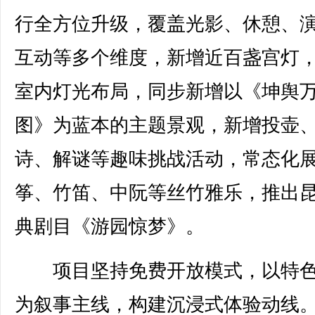
行全方位升级，覆盖光影、休憩、
互动等多个维度，新增近百盏宫灯
室内灯光布局，同步新增以《坤舆
图》为蓝本的主题景观，新增投壶
诗、解谜等趣味挑战活动，常态化
筝、竹笛、中阮等丝竹雅乐，推出
典剧目《游园惊梦》。
项目坚持免费开放模式，以特色
为叙事主线，构建沉浸式体验动线