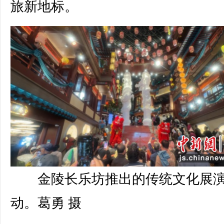
旅新地标。
金陵长乐坊推出的传统文化展
动。葛勇 摄