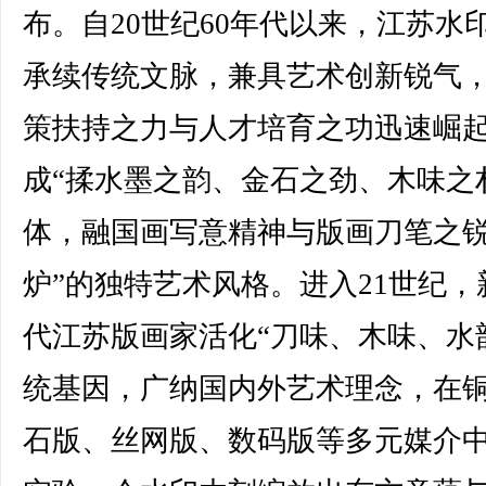
布。自20世纪60年代以来，江苏水
承续传统文脉，兼具艺术创新锐气
策扶持之力与人才培育之功迅速崛
成“揉水墨之韵、金石之劲、木味之
体，融国画写意精神与版画刀笔之
炉”的独特艺术风格。进入21世纪，
代江苏版画家活化“刀味、木味、水
统基因，广纳国内外艺术理念，在
石版、丝网版、数码版等多元媒介