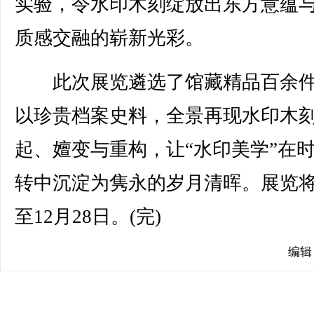
实验，令水印木刻绽放出东方意蕴
质感交融的崭新光彩。
此次展览遴选了馆藏精品百余件
以珍贵档案史料，全景再现水印木
起、嬗变与重构，让“水印美学”在
转中沉淀为隽永的岁月清晖。展览
至12月28日。(完)
编辑