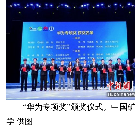
“华为专项奖”颁奖仪式。中国
学 供图