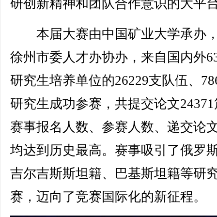
研创新精神和团队合作意识的大平
本届大赛由中国矿业大学承办，
徐州市委人才办协办，来自国内外63
研究生培养单位的26229支队伍、786
研究生成功参赛，共提交论文2437
赛事报名人数、参赛人数、递交论
均达到历史最高。赛事吸引了俄罗
吉尔吉斯斯坦籍、巴基斯坦籍等研
赛，迈向了竞赛国际化的新征程。