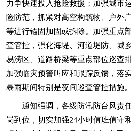
力争快速投入抢险救援；加强城市
险防范，抓紧对高空构筑物、户外
等进行锚固加固或拆除。加强重点
查管控，强化海堤、河道堤防、城
易涝区、道路桥梁等重点部位巡查
加强临灾预警叫应和跟踪反馈，落
暴雨期间特别是夜间巡查管控措施
通知强调，各级防汛防台风责任
岗到位，切实加强24小时值班值守