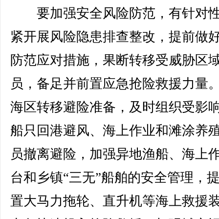
要加强安全风险防范，有针对性
紧开展风险隐患排查整改，提前做
防范应对措施，果断转移受威胁区
员，备足并前置应急抢险救援力量
海区转移避险准备，及时组织受影
船只回港避风、海上作业和滩涂养
员撤离避险，加强异地渔船、海上
台和乡镇“三无”船舶的安全管理，
置大马力拖轮、直升机等海上救援