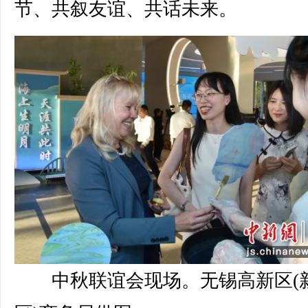
节、共叙友谊、共话未来。
中秋联谊会现场。无锡高新区(