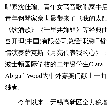
唱家沈佳瑜、青年女高音歌唱家牛
青年钢琴家佘世晨带来了《我的太
《饮酒歌》《千里共婵娟》等经典
喜开理(中国)有限公司总经理深町哲
情演奏萨克斯《月亮代表我的心》
波士顿国际学校的二年级学生Clara
Abigail Wood为中外嘉宾们献上一
独奏。
今年以来，无锡高新区全力稳增