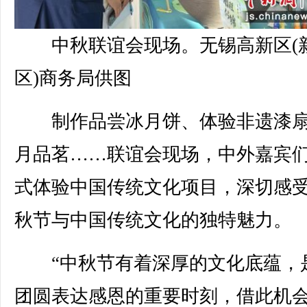
中秋联谊会现场。无锡高新区(
区)商务局供图
制作品尝冰月饼、体验非遗漆扇
月品茗……联谊会现场，中外嘉宾
式体验中国传统文化项目，深切感
秋节与中国传统文化的独特魅力。
“中秋节有着深厚的文化底蕴，
团圆表达感恩的重要时刻，借此机