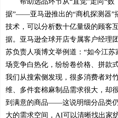
帮助选品环节从“直觉”走向“数
据”——亚马逊推出的“商机探测器”搭
技术，可以分析数十亿量级的顾客
据。亚马逊全球开店专属客户经理
苏负责人项博文举例道：“如今江苏
场竞争白热化，纷纷卷价格、拼款
我们从搜索侧发现，很多消费者对
维、多件套棉麻制品需求很大，却
到满意的商品——这说明细分品类
大的需求空间，AI可以清晰找出家