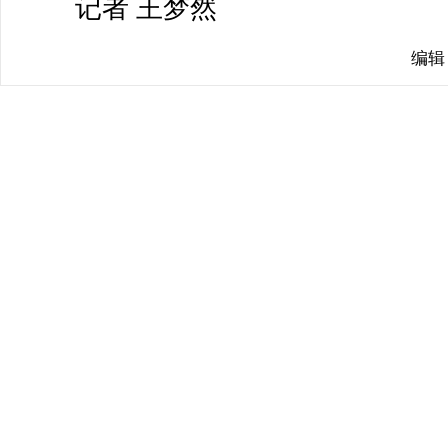
记者 王梦然
编辑