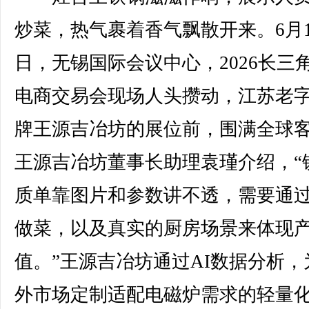
炒菜，热气裹着香气飘散开来。6月1
日，无锡国际会议中心，2026长三
电商交易会现场人头攒动，江苏老
牌王源吉冶坊的展位前，围满全球
王源吉冶坊董事长助理袁瑾介绍，“
质单靠图片和参数讲不透，需要通
做菜，以及真实的厨房场景来体现
值。”王源吉冶坊通过AI数据分析，
外市场定制适配电磁炉需求的轻量