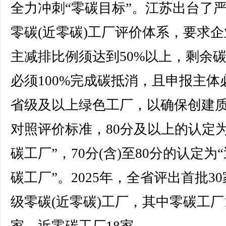
全力冲刺“零碳目标”。江苏出台了
零碳(近零碳)工厂评价体系，要求企
主减排比例须达到50%以上，剩余
必须100%完成碳抵消，且申报主体
省级及以上绿色工厂，以确保创建
对照评价标准，80分及以上的认定为
碳工厂”，70分(含)至80分的认定为
碳工厂”。2025年，全省评出首批3
级零碳(近零碳)工厂，其中零碳工厂