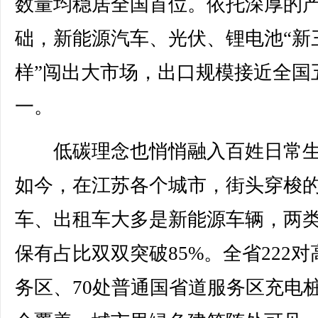
数量均稳居全国首位。依托深厚的
础，新能源汽车、光伏、锂电池“新
样”闯出大市场，出口规模接近全国
一。
低碳理念也悄悄融入百姓日常生
如今，在江苏各个城市，街头穿梭
车、出租车大多是新能源车辆，两
保有占比双双突破85%。全省222对
务区、70处普通国省道服务区充电