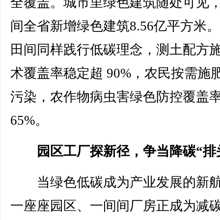
全覆盖。城市里绿色建筑随处可见，
间全省新增绿色建筑8.56亿平方米
田间同样践行低碳理念，测土配方
术覆盖率稳定超 90%，农民按需施
污染，农作物病虫害绿色防控覆盖
65%。
园区工厂探新径，争当降碳“排
当绿色低碳成为产业发展的新航
一座座园区、一间间厂房正成为减