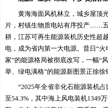
黄海海面风机林立，城乡屋顶光
片，村镇生物质电站有序投产……
耕，江苏可再生能源装机历史性超
电，成为省内第一大电源。昔日“火
家”的能源格局被彻底改写，一幅“
举、绿电满格”的能源新图景正徐徐
“2025年全省非化石能源装机占
至54.3%，其中海上风电装机1349