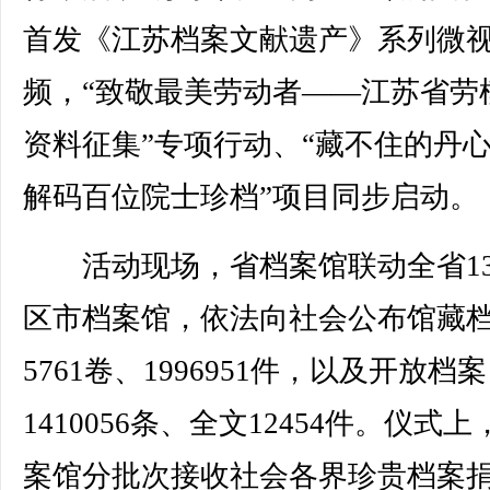
首发《江苏档案文献遗产》系列微
频，“致敬最美劳动者——江苏省劳
资料征集”专项行动、“藏不住的丹
解码百位院士珍档”项目同步启动。
活动现场，省档案馆联动全省1
区市档案馆，依法向社会公布馆藏
5761卷、1996951件，以及开放档
1410056条、全文12454件。仪式
案馆分批次接收社会各界珍贵档案