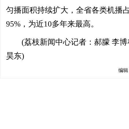
匀播面积持续扩大，全省各类机播
95%，为近10多年来最高。
(荔枝新闻中心记者：郝朦 李博
昊东)
编辑