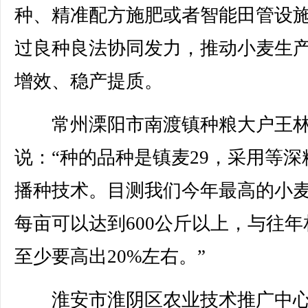
种、精准配方施肥或者智能田管设
过良种良法协同发力，推动小麦生
增效、稳产提质。
常州溧阳市南渡镇种粮大户王
说：“种的品种是镇麦29，采用等深
播种技术。目测我们今年最高的小
每亩可以达到600公斤以上，与往年
至少要高出20%左右。”
淮安市淮阴区农业技术推广中心