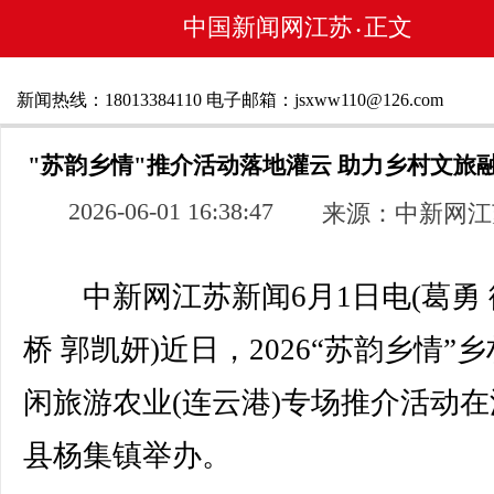
中国新闻网江苏
正文
•
新闻热线：18013384110 电子邮箱：jsxww110@126.com
"苏韵乡情"推介活动落地灌云 助力乡村文旅
2026-06-01 16:38:47
来源：中新网江
中新网江苏新闻6月1日电(葛勇 
桥 郭凯妍)近日，2026“苏韵乡情”
闲旅游农业(连云港)专场推介活动在
县杨集镇举办。