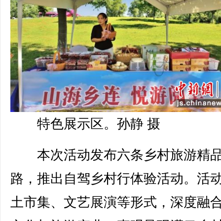
特色展示区。孙静 摄
本次活动发布六条乡村旅游精
路，推出自驾乡村行体验活动。活
土市集、文艺展演等形式，深度融