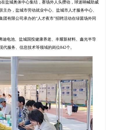
在盐城奥体中心集结，赛场外人头攒动，球迷呐喊助威
联主办，盐城市劳动就业中心、盐城市人才服务中心、
集团有限公司承办的“人才夜市”招聘活动在绿茵场外同
弗迪电池、盐城国投健康养老、丰耀新材料、鑫光半导
现代服务、信息技术等领域的岗位842个。