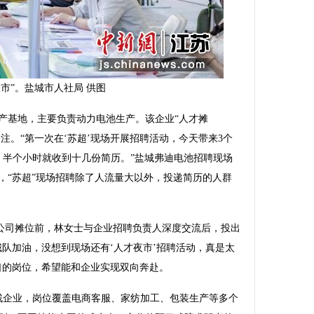
市”。盐城市人社局 供图
基地，主要负责动力电池生产。该企业“人才摊
关注。“第一次在‘苏超’现场开展招聘活动，今天带来3个
，半个小时就收到十几份简历。”盐城弗迪电池招聘现场
，“苏超”现场招聘除了人流量大以外，投递简历的人群
公司摊位前，林女士与企业招聘负责人深度交流后，投出
队加油，没想到现场还有‘人才夜市’招聘活动，真是太
口的岗位，希望能和企业实现双向奔赴。
企业，岗位覆盖电商客服、家纺加工、包装生产等多个