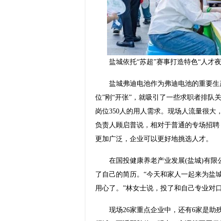
盐城依托“苏超”赛事打造特色“人才夜
盐城弗迪电池作为弗迪电池的重要生产
位”刚“开张”，就吸引了一些求职者排队
岗位350人的用人需求。现场人流量很大
负责人顾启普说，相对于普通的专场招聘
更加广泛，企业可以更好地挑选人才。
在国投健康养老产业发展(盐城)有限
了自己的简历。“今天和家人一起来为盐城
用心了。”林女士说，投了和自己专业对
现场26家重点企业中，还有6家是助残