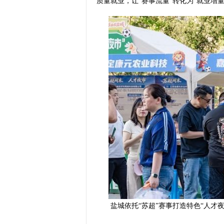
质量就业，让“赛事流量”转化为“就业增量
盐城依托“苏超”赛事打造特色“人才夜