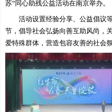
苏”同心助残公益活动在南京举办。
活动设置经验分享、公益倡议
节，倡导社会弘扬向善互助风尚，
爱特殊群体，营造包容友善的社会