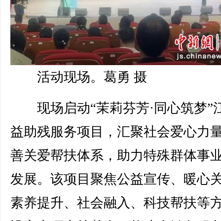
活动现场。葛勇 摄
现场启动“茉莉芬芳·同心筑梦”
益助残服务项目，汇聚社会爱心力
善关爱帮扶体系，助力特殊群体事
发展。该项目聚焦公益宣传、暖心
素养提升、社会融入、科技帮扶等