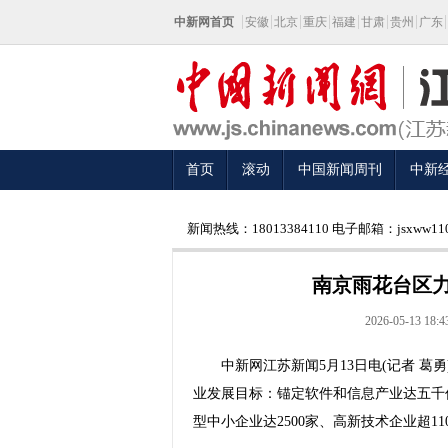
中新网首页
安徽
北京
重庆
福建
甘肃
贵州
广东
首页
滚动
中国新闻周刊
中新
新闻热线：18013384110 电子邮箱：jsxww110
南京雨花台区
2026-05-13 18:4
中新网江苏新闻5月13日电(记者 葛勇
业发展目标：锚定软件和信息产业达五千
型中小企业达2500家、高新技术企业超11