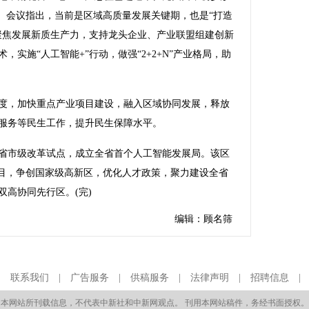
局。会议指出，当前是区域高质量发展关键期，也是“打造
聚焦发展新质生产力，支持龙头企业、产业联盟组建创新
实施“人工智能+”行动，做强“2+2+N”产业格局，助
。
，加快重点产业项目建设，融入区域协同发展，释放
服务等民生工作，提升民生保障水平。
市级改革试点，成立全省首个人工智能发展局。该区
坚项目，争创国家级高新区，优化人才政策，聚力建设全省
高协同先行区。(完)
编辑：顾名筛
|
联系我们
|
广告服务
|
供稿服务
|
法律声明
|
招聘信息
本网站所刊载信息，不代表中新社和中新网观点。 刊用本网站稿件，务经书面授权。