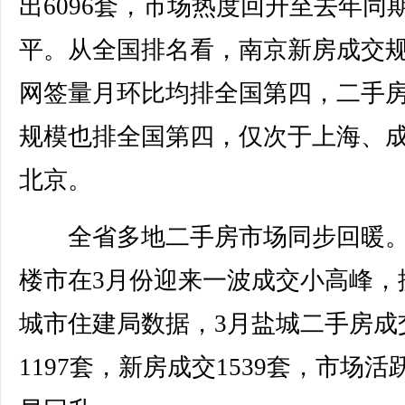
出6096套，市场热度回升至去年同
平。从全国排名看，南京新房成交
网签量月环比均排全国第四，二手
规模也排全国第四，仅次于上海、
北京。
全省多地二手房市场同步回暖。
楼市在3月份迎来一波成交小高峰，
城市住建局数据，3月盐城二手房成
1197套，新房成交1539套，市场活