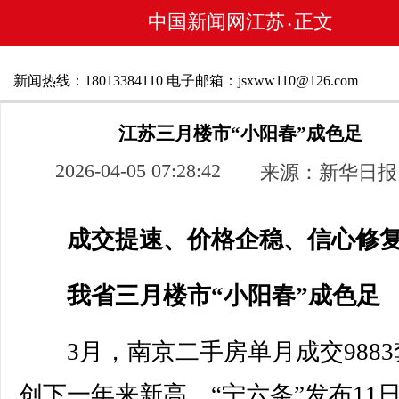
中国新闻网江苏
正文
•
新闻热线：18013384110 电子邮箱：jsxww110@126.com
江苏三月楼市“小阳春”成色足
2026-04-05 07:28:42
来源：新华日报
成交提速、价格企稳、信心修
我省三月楼市“小阳春”成色足
3月，南京二手房单月成交9883
创下一年来新高，“宁六条”发布11