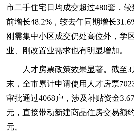
市二手住宅日均成交超过480套，较
前增长48.2%，较去年同期增长31.
刚需集中小区成交仍处高位外，学
业、刚改置业需求也有明显增加。
人才房票政策效果显著。截至3
末，全市累计申请使用人才房票702
审批通过4068户，涉及补贴资金3.6
元，直接带动新建商品住房交易额约
元。