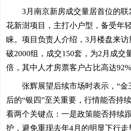
3月南京新房成交量居首位的联
花新澍项目，主打小户型，备受年
睐。项目负责人介绍，3月楼盘来访
破2000组，成交150套，为2月成交
倍，其中人才房票客户占比高达92
张辉展望后续市场时表示，“金三
后的“银四”至关重要，行情能否持
看两个关键点：一是政策能否持续
护，避免重现去年4月的明显下行走