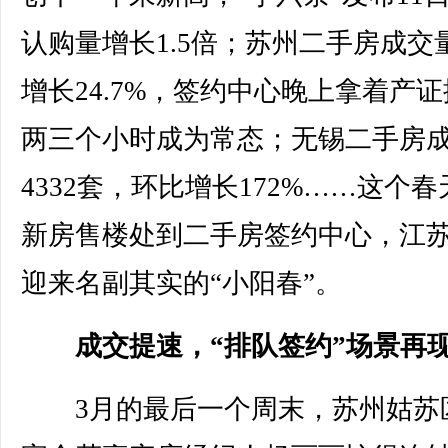
认购量增长1.5倍；苏州二手房成交
增长24.7%，签约中心晚上拿着产
两三个小时成为常态；无锡二手房
4332套，环比增长172%……这个
新房售楼处到二手房签约中心，江
迎来名副其实的“小阳春”。
成交提速，“排队签约”场景再
3月的最后一个周末，苏州姑苏