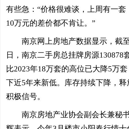
有些急：“价格很难谈，上周有一套
10万元的差价都不肯让。”
南京网上房地产数据显示，截至
日，南京二手房总挂牌房源130878
比2023年18万套的高位已大降5万
下近5年来新低。库存持续下降，释
积极信号。
南京房地产业协会副会长兼秘书
辉表示，今年3月楼市小阳春行情十