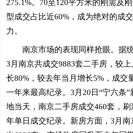
275.1%。70至120平方米的刚需及
型成交占比近60%，成为绝对的成
力。
南京市场的表现同样抢眼。据统
3月南京共成交9883套二手房，较
长80%，较去年当月增长5%，成交
一年来最高纪录。3月20日“宁六条”
地当天，南京二手房成交460套，刷
年单日成交纪录。新房方面，3月南