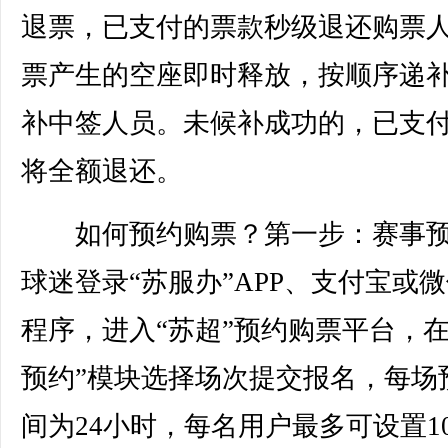
退票，已支付的票款秒级退还购票
票产生的空座即时释放，按顺序递
补中签人员。未候补成功的，已支
将全额退还。
如何预约购票？第一步：赛事预
球迷登录“苏服办”APP、支付宝或
程序，进入“苏超”预约购票平台，在
预约”模块选择场次提交报名，每场
间为24小时，每名用户最多可设置1