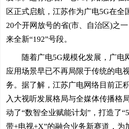
区正式启航，江苏作为广电5G在全
20个开网放号的省(市、自治区)之
来全新“192”号段。
随着广电5G规模化发展，广电
应用场景早已不再局限于传统的电
务。据了解，江苏广电网络目前正
入大视听发展格局与全媒体传播格
动了“数智全业赋能计划”，打造了“5
带+电视+X”的融合业务新赛道，为