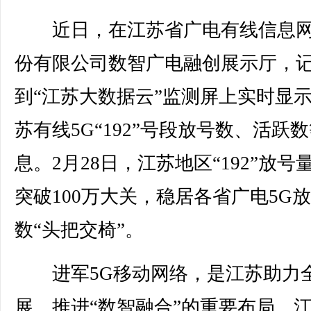
近日，在江苏省广电有线信息网
份有限公司数智广电融创展示厅，
到“江苏大数据云”监测屏上实时显
苏有线5G“192”号段放号数、活跃
息。2月28日，江苏地区“192”放号
突破100万大关，稳居各省广电5G
数“头把交椅”。
进军5G移动网络，是江苏助力
展、推进“数智融合”的重要布局。