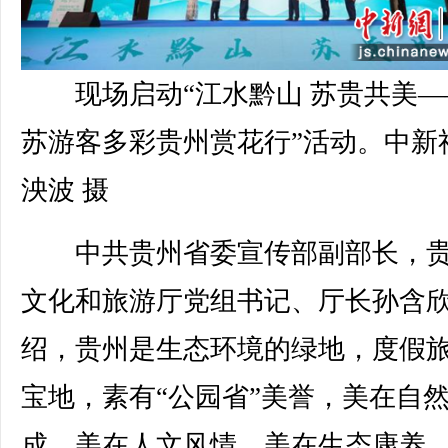
现场启动“江水黔山 苏贵共美
苏游客多彩贵州赏花行”活动。中新
泱波 摄
中共贵州省委宣传部副部长，贵
文化和旅游厅党组书记、厅长孙含
绍，贵州是生态环境的绿地，度假
宝地，素有“公园省”美誉，美在自
成、美在人文风情、美在生态康养