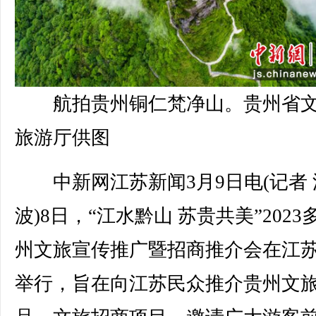
航拍贵州铜仁梵净山。贵州省
旅游厅供图
中新网江苏新闻3月9日电(记者 
波)8日，“江水黔山 苏贵共美”2023
州文旅宣传推广暨招商推介会在江
举行，旨在向江苏民众推介贵州文