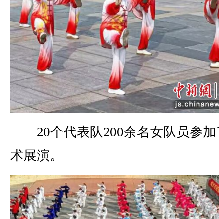
20个代表队200余名女队员参加
术展演。