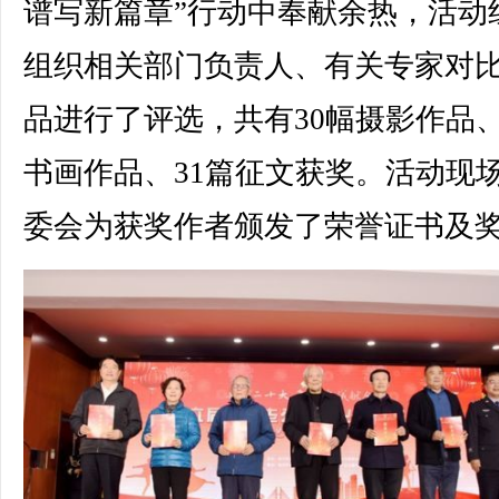
谱写新篇章”行动中奉献余热，活动
组织相关部门负责人、有关专家对
品进行了评选，共有30幅摄影作品、
书画作品、31篇征文获奖。活动现
委会为获奖作者颁发了荣誉证书及