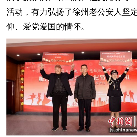
活动，有力弘扬了徐州老公安人坚
仰、爱党爱国的情怀。