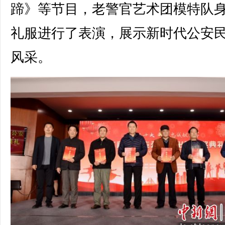
蹄》等节目，老警官艺术团模特队
礼服进行了表演，展示新时代公安
风采。