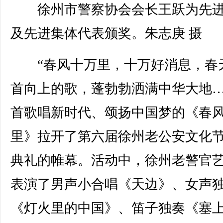
徐州市警察协会会长王跃为先
及先进集体代表颁奖。朱志庚 摄
“春风十万里，十万好消息，春
首向上的歌，蓬勃勃洒满中华大地…
首歌唱新时代、颂扬中国梦的《春
里》拉开了第六届徐州老公安文化
典礼的帷幕。活动中，徐州老警官
表演了男声小合唱《天边》、女声
《灯火里的中国》、笛子独奏《塞