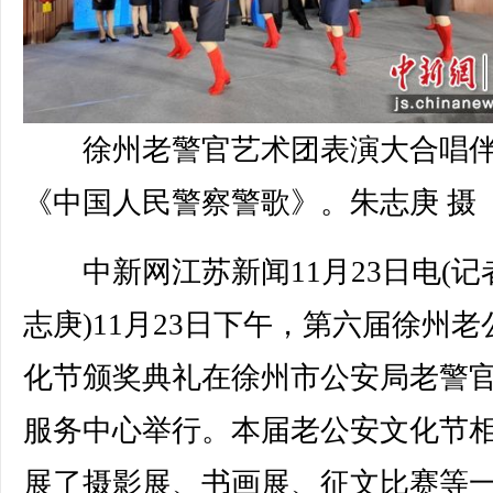
徐州老警官艺术团表演大合唱
《中国人民警察警歌》。朱志庚 摄
中新网江苏新闻11月23日电(记者
志庚)11月23日下午，第六届徐州老
化节颁奖典礼在徐州市公安局老警
服务中心举行。本届老公安文化节
展了摄影展、书画展、征文比赛等