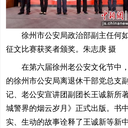
徐州市公安局政治部副主任何
征文比赛获奖者颁奖。朱志庚 摄
在第六届徐州老公安文化节中，
的徐州市公安局离退休干部党总支
记、老公安宣讲团副团长王诚新所
城警界的烟云岁月》正式出版。书
实、生动的故事诠释了王诚新等新