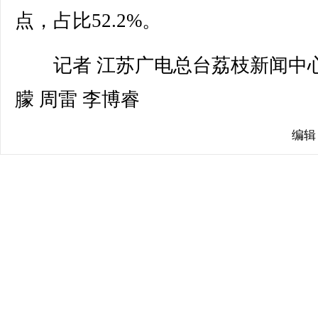
点，占比52.2%。
记者 江苏广电总台荔枝新闻中心
朦 周雷 李博睿
编辑