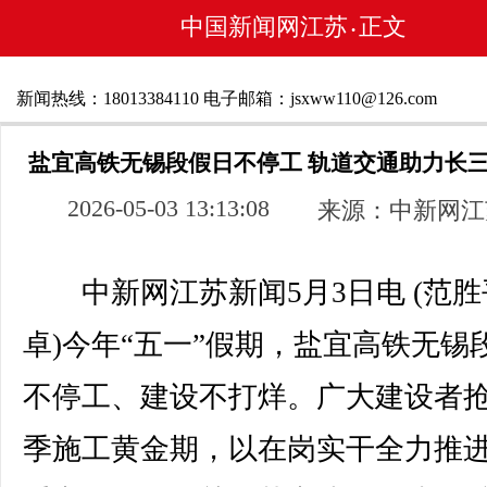
中国新闻网江苏
正文
•
新闻热线：18013384110 电子邮箱：jsxww110@126.com
盐宜高铁无锡段假日不停工 轨道交通助力长
2026-05-03 13:13:08
来源：中新网江
中新网江苏新闻5月3日电 (范胜
卓)今年“五一”假期，盐宜高铁无锡
不停工、建设不打烊。广大建设者
季施工黄金期，以在岗实干全力推