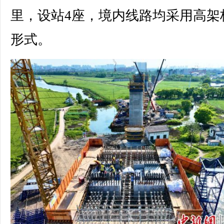
里，设站4座，境内线路均采用高架
形式。