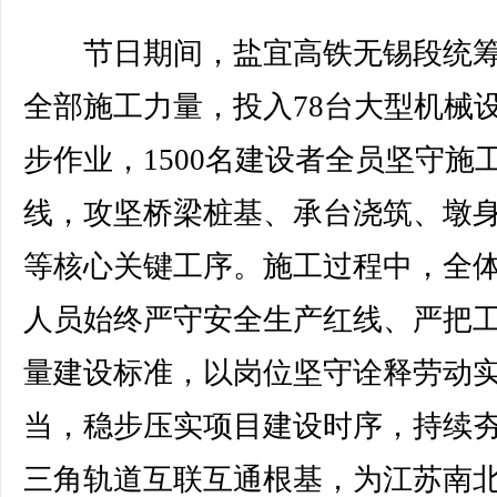
节日期间，盐宜高铁无锡段统筹
全部施工力量，投入78台大型机械
步作业，1500名建设者全员坚守施
线，攻坚桥梁桩基、承台浇筑、墩
等核心关键工序。施工过程中，全
人员始终严守安全生产红线、严把
量建设标准，以岗位坚守诠释劳动
当，稳步压实项目建设时序，持续
三角轨道互联互通根基，为江苏南