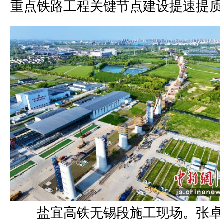
重点铁路工程关键节点建设提速提
盐宜高铁无锡段施工现场。张卓