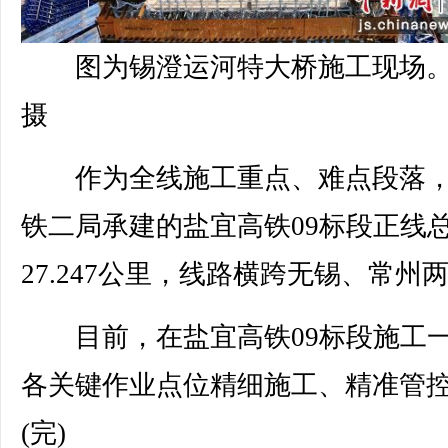
图为锡澄运河特大桥施工现场
摄
作为全线施工重点、难点段落，
铁二局承建的盐宜高铁09标段正线
27.247公里，线路横跨无锡、常州
目前，在盐宜高铁09标段施工
各关键作业点位精细施工、精准管
(完)