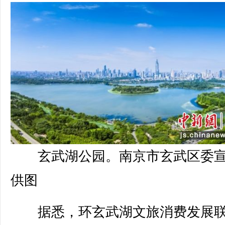
玄武湖公园。南京市玄武区委
供图
据悉，环玄武湖文旅消费发展联