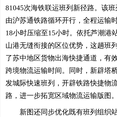
81045次海铁联运班列新径路。该
由沪苏通铁路循环开行，全程运输
18小时压缩至15小时。依托芦潮港
山港无缝衔接的区位优势，这趟班
了苏中地区货物出海快捷通道，有
跨境物流运输时间。同时，新辟塔
发城际快速班列，开辟铁路快捷物
路，进一步拓宽区域物流运输版图
新图还同步优化既有班列组织站