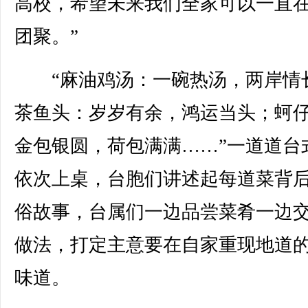
高校，希望未来我们全家可以一直
团聚。”
“麻油鸡汤：一碗热汤，两岸情
茶鱼头：岁岁有余，鸿运当头；蚵
金包银圆，荷包满满……”一道道台
依次上桌，台胞们讲述起每道菜背
俗故事，台属们一边品尝菜肴一边
做法，打定主意要在自家重现地道
味道。