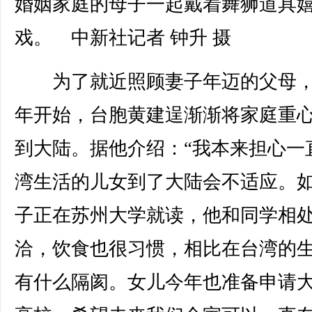
婚姻家庭的母子一起戴着舞狮道具
戏。 中新社记者 钟升 摄
为了就近照顾妻子年迈的父母，2
年开始，台胞黄建逞渐渐将家庭重
到大陆。据他介绍：“我本来担心一
湾生活的儿女到了大陆会不适应。
子正在苏州大学就读，他和同学相
洽，饮食也很习惯，相比在台湾的
有什么隔阂。女儿今年也准备申请