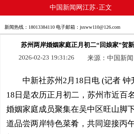
中国新闻网江苏
正文
•
新闻热线：18013384110 电子邮箱：jsxww110@126.com
苏州两岸婚姻家庭正月初二“回娘家”贺
2026-02-23 19:31:26
来源：中国新闻
中新社苏州2月18日电 (记者 钟升
18日是农历正月初二，苏州市近百
婚姻家庭成员聚集在吴中区旺山脚
道品尝两岸特色菜肴，共同迎接丙