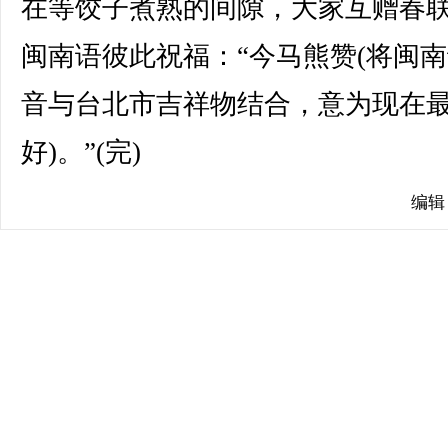
在等饺子煮熟的间隙，大家互赠春
闽南语彼此祝福：“今马熊赞(将闽
音与台北市吉祥物结合，意为现在
好)。”(完)
编辑