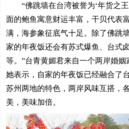
“佛跳墙在台湾被誉为‘年货之王
面的鲍鱼寓意财运丰富，干贝代表
满，海参象征底气十足。除了佛跳
家的年夜饭还会有苏式爆鱼、台式
等。”台青黄媚君来自一个两岸婚姻
她表示，自家的年夜饭已经融合了
苏州两地的特色，两岸风味互搭，
美，美味加倍。