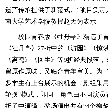
遗产传承提供了新范式。”项目负责
南大学艺术学院教授赵天为表示。
校园青春版《牡丹亭》精选了青
《牡丹亭》27折中的《游园》《惊
《离魂》《回生》等9折经典段落，
留原作原味，又贴合青年审美。为
多学生有上台展示的机会，剧组采用
轮换”模式，即同一角色由不同演员
折子中演绎，整场演出共有“4个柳梦梅