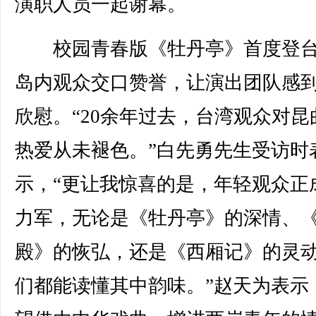
演职人员一起谢幕。
校园青春版《牡丹亭》首度登台
岛内观众交口赞誉，让演出团队感
欣慰。“20余年过去，台湾观众对昆
热爱从未褪色。”白先勇先生受访时
示，“更让我惊喜的是，年轻观众正
力军，无论是《牡丹亭》的深情、
殿》的恢弘，还是《西厢记》的灵
们都能读懂其中韵味。”赵天为表示