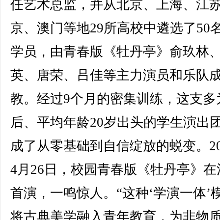
任艺术总监，并从北京、上海、江
京、澳门等地29所高校中遴选了50
学员，由青春版《牡丹亭》俞玖林
英、唐荣、吕佳等主力演员和乐队
教。经过9个月的密集训练，这支多为
后、平均年龄20岁出头的学生演出
成了从零基础到自信绽放的蜕变。20
4月26日，校园青春版《牡丹亭》在
首演，一鸣惊人。“这种‘学演一体’
将古典美学融入青年教育，为非物