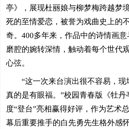
亭》，展现杜丽娘与柳梦梅跨越梦
死的至情爱恋，被誉为戏曲史上的
奇。400多年来，作品中的诗情画意
磨腔的婉转深情，触动着每个世代
心弦。
“这一次来台演出很不容易，现
真的是有眼福。”校园青春版《牡丹
度“登台”亮相赢得好评，作为艺术
幕后重要推手的白先勇先生格外感