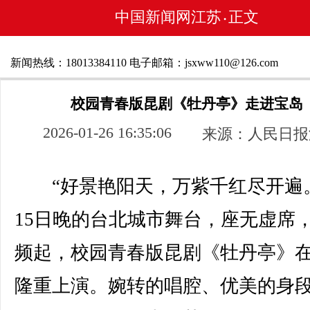
中国新闻网江苏
正文
•
新闻热线：18013384110 电子邮箱：jsxww110@126.com
校园青春版昆剧《牡丹亭》走进宝岛
2026-01-26 16:35:06
来源：人民日报
“好景艳阳天，万紫千红尽开遍。
15日晚的台北城市舞台，座无虚席
频起，校园青春版昆剧《牡丹亭》
隆重上演。婉转的唱腔、优美的身