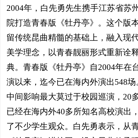
2004年，白先勇先生携手江苏省苏
院打造青春版《牡丹亭》。这个版
留传统昆曲精髓的基础上，融入现
美学理念，以青春靓丽形式重新诠
典。青春版《牡丹亭》自2004年在
演以来，迄今已在海内外演出548场
中间影响最大莫过于校园巡演，20
已经在海内外40多所知名高校演出
了不少学生观众。白先勇表示，从