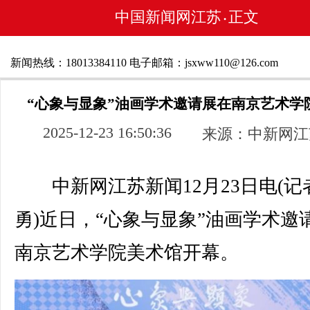
中国新闻网江苏
正文
•
新闻热线：18013384110 电子邮箱：jsxww110@126.com
“心象与显象”油画学术邀请展在南京艺术学
2025-12-23 16:50:36
来源：中新网江
中新网江苏新闻12月23日电(记者
勇)近日，“心象与显象”油画学术邀
南京艺术学院美术馆开幕。