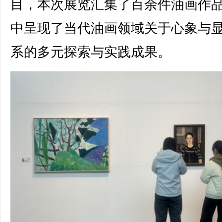
目，本次展览汇集了百余件油画作
中呈现了当代油画领域关于心象与
系的多元探索与实践成果。