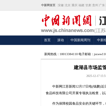
中新网首页
安徽
北京
重庆
福建
甘肃
贵州
广东
首页
滚动
中国新闻周刊
中新
新闻热线：18013384110 电子邮箱：jsxww110
建湖县市场监
2025-12-17 15:5
中新网江苏新闻12月17日电(钱鹏)
食品科技有限公司开展专项执法检查，以
作为保障校园食品安全的关键环节，校