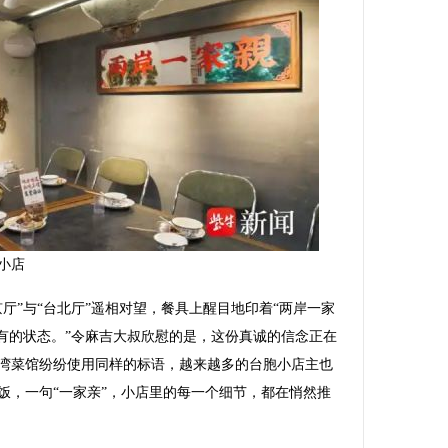
小店
”与“台北厅”遥相对望，餐具上醒目地印着“两岸一家
应有的状态。”令麻吉大叔欣慰的是，这份真诚的信念正在
湾菜馆纷纷使用同样的标语，越来越多的台胞小店主也
饭，一句“一家亲”，小店里的每一个细节，都在悄然推