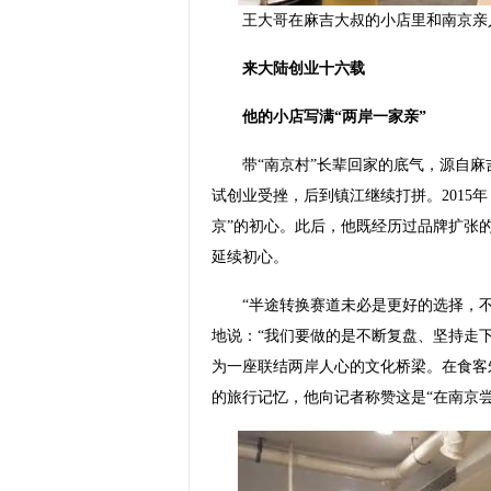
王大哥在麻吉大叔的小店里和南京亲
来大陆创业十六载
他的小店写满“两岸一家亲”
带“南京村”长辈回家的底气，源自麻吉
试创业受挫，后到镇江继续打拼。2015
京”的初心。此后，他既经历过品牌扩张
延续初心。
“半途转换赛道未必是更好的选择，不
地说：“我们要做的是不断复盘、坚持走
为一座联结两岸人心的文化桥梁。在食客
的旅行记忆，他向记者称赞这是“在南京