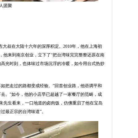
人团聚
大叔在大陆十六年的深厚积淀。2010年，他在上海初
年，他来到南京创业，立下了“把台湾味完完整整还原在南
的高光时刻，也体味过市场沉浮的冷暖，如今用台式热炒
如把走过的路都变成经验。”回首创业路，他语调平和
下去。”如今，他的小店早已超越了一家餐厅的范畴，成
朱先生看来，一口地道的卤肉饭，仿佛重启了他在宝岛
尝过最正宗的台湾味道”。