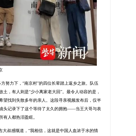
京
努力下，“南京村”的四位长辈踏上返乡之旅。队伍
故土，有人则是“少小离家老大回”。最令人动容的是，
希望找到失散多年的亲人。这段寻亲视频发布后，仅半
镜头记录下了这个等待了太久的拥抱——当王大哥与表
所有人都热泪盈眶。
大叔感慨道，“我相信，这就是中国人血浓于水的情