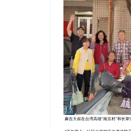
麻吉大叔在台湾高雄“南京村”和长辈