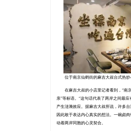
位于南京仙鹤街的麻吉大叔台式热炒
在麻吉大叔的小店里记者看到，“南京厅
亲”等标语。“这句话代表了两岸之间最
产生涟漪效应。据麻吉大叔所说，许多台
因此敢于表达内心真实的想法。一碗卤肉
动着两岸同胞的心灵契合。