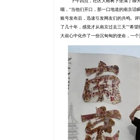
“下午四点，社区大榕树下坐满了聊天
咽，“当他们开口，那一口地道的南京话
账号发布后，迅速引发网友们的共鸣。评
了几十年，感觉才从南京过去三天”“希
大叔心中化作了一份沉甸甸的使命，一个