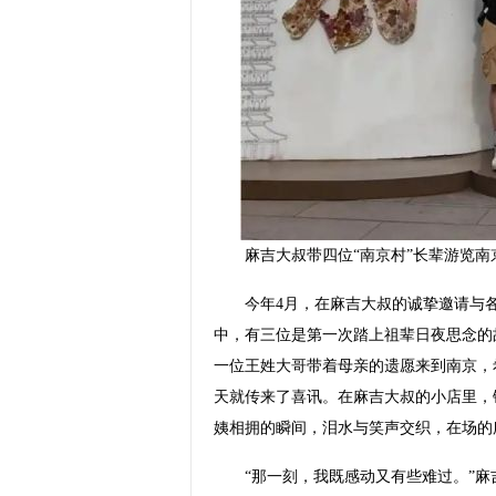
麻吉大叔带四位“南京村”长辈游览南
今年4月，在麻吉大叔的诚挚邀请与各方
中，有三位是第一次踏上祖辈日夜思念的
一位王姓大哥带着母亲的遗愿来到南京，
天就传来了喜讯。在麻吉大叔的小店里，
姨相拥的瞬间，泪水与笑声交织，在场的
“那一刻，我既感动又有些难过。”麻吉