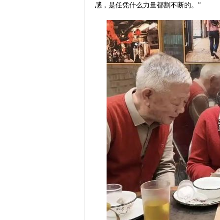
感，是任凭什么力量都割不断的。”