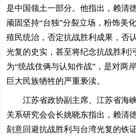
是中国领土一部分。他指出，赖清
顽固坚持“台独”分裂立场，粉饰美
殖民统治，否定抗战胜利成果，否
光复的史实，甚至将纪念抗战胜利
为“统战伎俩与认知作战”，是对两
巨大民族牺牲的严重亵渎。
江苏省政协副主席、江苏省海峡
关系研究会会长姚晓东指出，赖清
刻意回避抗战胜利与台湾光复的铁