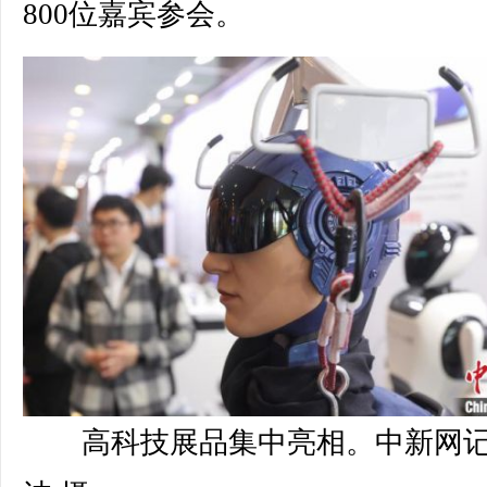
800位嘉宾参会。
高科技展品集中亮相。中新网记