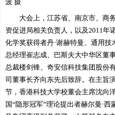
波 摄
大会上，江苏省、南京市、商务
资促进局相关负责人，以及2011年
化学奖获得者丹·谢赫特曼、通用技
总经理崔志成、巴斯夫大中华区董
总裁楼剑锋、奇安信科技集团股份
司董事长齐向东先后致辞。在主旨
节，香港科技大学校董会主席沈向
国“隐形冠军”理论提出者赫尔曼·西