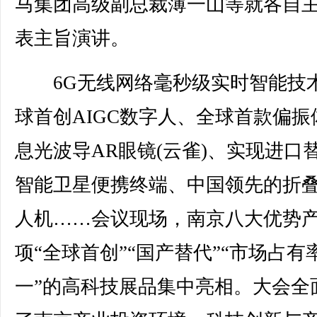
马集团高级副总裁薄一山等就各自
表主旨演讲。
6G无线网络毫秒级实时智能技
球首创AIGC数字人、全球首款偏振
息光波导AR眼镜(云雀)、实现进口
智能卫星便携终端、中国领先的折
人机……会议现场，南京八大优势产
项“全球首创”“国产替代”“市场占有
一”的高科技展品集中亮相。大会全