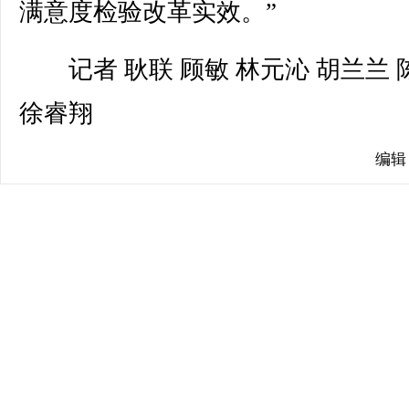
满意度检验改革实效。”
记者 耿联 顾敏 林元沁 胡兰兰 
徐睿翔
编辑