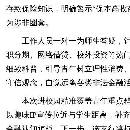
存款保险知识，明确警示“保本高收
为涉非圈套。
工作人员一对一为师生答疑，针
职分期、网络借贷、校外投资等热
细致科普，引导青年树立理性消费
守信观念，自觉远离各类非法金融
本次进校园精准覆盖青年重点群
以趣味IP宣传拉近与学生距离，补
金融认知短板。下一步，该支行将