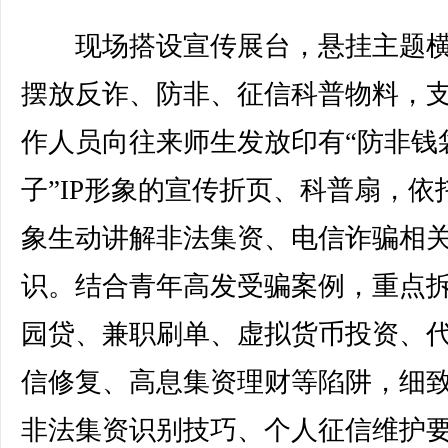
现场搭设宣传展台，悬挂主题横
摆放反诈、防非、征信科普物料，
作人员向往来师生发放印有“防非钱
子”IP形象的宣传折页、科普扇，依托
象生动讲解非法集资、电信诈骗相
识。结合青年高发受骗案例，重点
园贷、兼职刷单、虚拟货币投资、
信修复、高息集资理财等陷阱，细
非法集资识别技巧、个人征信维护