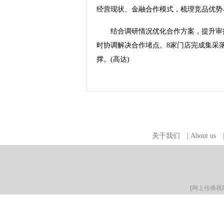
经营现状、金融合作模式，梳理竞品优势
结合调研情况优化合作方案，提升审批
时协调解决合作堵点。8家门店完成集采
撑。(高达)
关于我们
|
About us
[
网上传播视听