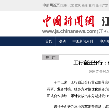
中新网首页
安徽
北京
重庆
福建
甘肃
贵州
广东
首页
滚动
中国新闻周刊
中新
工行宿迁分行：
2026-07-09 09:5
今年以来，工行宿迁分行营业部落实提
调研、业务对接。经多方对接优化服务方案
正式合作协议，累计发放汽车分期贷款11
该行全面研判本地汽车消费市场，多次