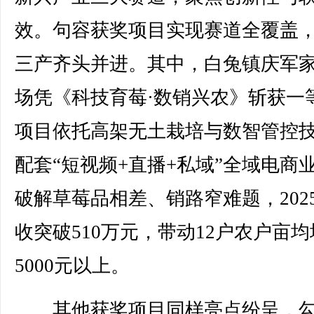
效。句容获奖项目实现赛道全覆盖
三产齐头并进。其中，白兔镇庆军
场凭《科技育莓·数销兴农》斩获一
项目依托高架无土栽培与数智管控
配套“短视频+直播+私域”全域电商
破解草莓品相差、销路窄难题，202
收突破510万元，带动12户农户亩
5000元以上。
其他获奖项目同样亮点纷呈，勾