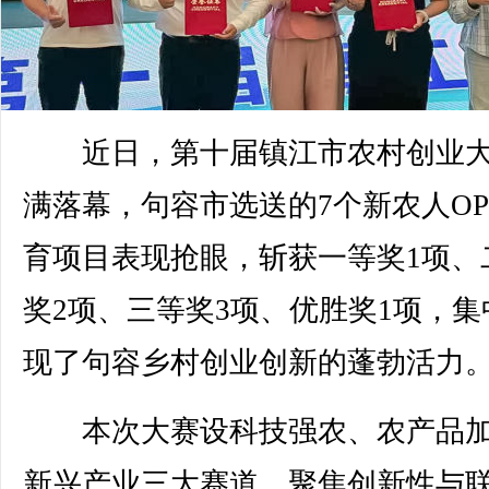
近日，第十届镇江市农村创业大
满落幕，句容市选送的7个新农人OP
育项目表现抢眼，斩获一等奖1项、
奖2项、三等奖3项、优胜奖1项，集
现了句容乡村创业创新的蓬勃活力
本次大赛设科技强农、农产品加
新兴产业三大赛道，聚焦创新性与