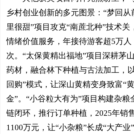
乡村创业创新的多元图景：“梦回从
里很甜”项目攻克“南蔗北种”技术关
情绪价值服务，年接待游客超5万人
次。“太保黄精出福地”项目深耕茅
药材，融合林下种植与古法加工，以
回购”模式，让深山黄精变身致富“
金”。“小谷粒大有为”项目构建杂粮
链闭环，推行订单种植，2025年销
1100万元，让“小杂粮”长成“大产业