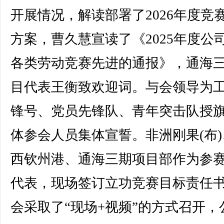
开展情况，解读部署了2026年度竞
方案，曹久慧宣读了《2025年度公
各类劳动竞赛先进的通报》，通海
目代表王衡致欢迎词。与会领导为
锋号、党员先锋队、青年突击队授
体参会人员集体宣誓。非洲刚果(布)
西钦州港、通海三期项目部作为参
代表，现场签订立功竞赛目标责任
会采取了“现场+视频”的方式召开，