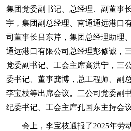
集团党委副书记、总经理、副董事
宇，集团副总经理、南通通远港口
司董事长吕东芹，集团总经理助理
通远港口有限公司总经理彭修诚，
党委副书记、工会主席高洪宁，三
委书记、董事龚博，总工程师、副
李宝枝等出席会议。三公司党委副
纪委书记、工会主席孔国东主持会
会上，李宝枝通报了2025年劳