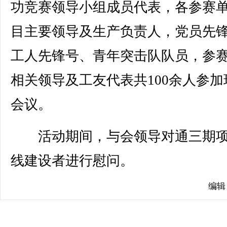
功竞赛领导小组成员代表，各参赛
目主要领导及生产负责人，党员先
工人先锋号、青年突击队队员，参
相关领导及工友代表共100余人参加
会议。
活动期间，与会领导对通三期项
线建设者进行慰问。
编辑