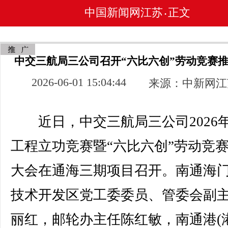
中国新闻网江苏
正文
•
中交三航局三公司召开“六比六创”劳动竞赛
2026-06-01 15:04:44
来源：中新网江
近日，中交三航局三公司2026
工程立功竞赛暨“六比六创”劳动竞
大会在通海三期项目召开。南通海
技术开发区党工委委员、管委会副
丽红，邮轮办主任陈红敏，南通港(港