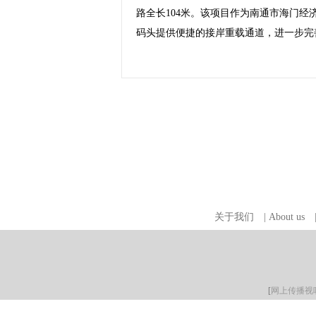
路全长104米。该项目作为南通市海门经
码头提供便捷的接岸重载通道，进一步完
关于我们
|
About us
[
网上传播视听