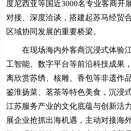
度尼西亚等国近3000名专业客商开
对接、深度洽谈，搭建起苏马经贸
区域协同发展的重要桥梁。
在现场海内外客商沉浸式体验江
工智能、数字平台等前沿科技成果
离欣赏苏绣、核雕、香包等非遗作
鉴淮扬菜、茗茶等特色美食，沉浸
江苏服务产业的文化底蕴与创新活
展企业抢抓出海机遇，主动对接海