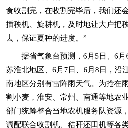
食收割完，在收割完毕后，我们还
插秧机、旋耕机，及时地让大户把
去，保证夏种的进度。”
据省气象台预测，6月5日、6月
苏淮北地区、6月7日、6月8日，沿
南地区分别有雷阵雨天气。为抢在
割小麦，淮安、常州、南通等地农
部门统筹整合当地农机服务队资源
调配联合收割机、秸秆还田机等各