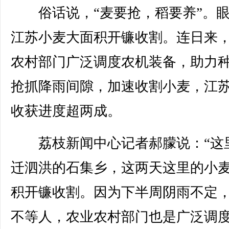
俗话说，“麦要抢，稻要养”。眼
江苏小麦大面积开镰收割。连日来
农村部门广泛调度农机装备，助力
抢抓降雨间隙，加速收割小麦，江
收获进度超两成。
荔枝新闻中心记者郝朦说：“这
迁泗洪的石集乡，这两天这里的小
积开镰收割。因为下半周阴雨不定
不等人，农业农村部门也是广泛调