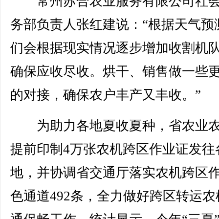
常州苏合农业服务有限公司社会
务部负责人张红建说：“根据天气预
们会根据现实情况逐步增加收割机
确保应收尽收。烘干、销售做一些
的对接，确保农户丰产又丰收。”
为助力各地夏收夏种，省农业农
提前印制4万张农机跨区作业证发往
地，并协调省交通厅落实农机跨区
色通道492条，全力做好跨区转运农