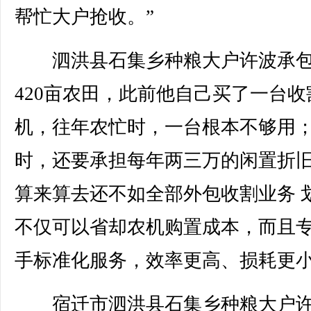
帮忙大户抢收。”
泗洪县石集乡种粮大户许波承
420亩农田，此前他自己买了一台收
机，往年农忙时，一台根本不够用
时，还要承担每年两三万的闲置折
算来算去还不如全部外包收割业务 
不仅可以省却农机购置成本，而且
手标准化服务，效率更高、损耗更
宿迁市泗洪县石集乡种粮大户