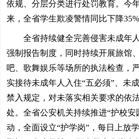
依规、分层分类进行处罚教育。今
来，全省学生欺凌警情同比下降35
全省持续健全完善侵害未成年人
强制报告制度，同时持续开展旅馆
吧、歌舞娱乐等场所的执法检查，
实接待未成年人入住“五必须”、未
禁入规定，对未落实相关要求的依
处。全省公安机关持续推进“护校安
动，全面设立“护学岗”，每日上放