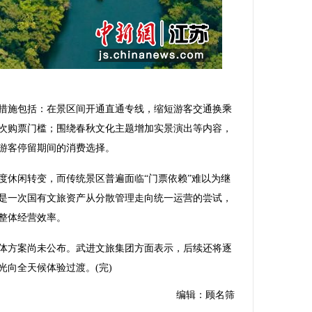
施包括：在景区间开通直通专线，缩短游客交通换乘
次购票门槛；围绕春秋文化主题增加实景演出等内容，
游客停留期间的消费选择。
休闲转变，而传统景区普遍面临“门票依赖”难以为继
是一次国有文旅资产从分散管理走向统一运营的尝试，
整体经营效率。
方案尚未公布。武进文旅集团方面表示，后续还将逐
向全天候体验过渡。(完)
编辑：顾名筛