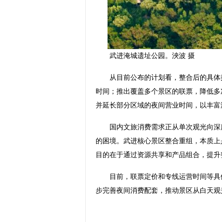
武进淹城遗址公园。泱波 摄
从目前公布的计划看，整合后的具体措
时间；推出覆盖多个景区的联票，降低多
并延长部分区域的夜间营业时间，以丰富
国内文旅消费需求正从单次观光向深度
的困境。武进核心景区整合重组，本质上
目的在于通过资源共享和产品组合，提升
目前，联票定价和专线运营时间等具体
步完善夜间消费配套，推动景区从白天观光