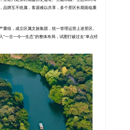
，品牌互不统属，客源难以共享，多个景区长期面临重
产重组，成立区属文旅集团，统一管理运营上述景区。
入“一古一今一生态”的整体布局，试图打破过去“单点经