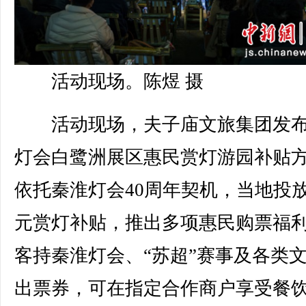
活动现场。陈煜 摄
活动现场，夫子庙文旅集团发布
灯会白鹭洲展区惠民赏灯游园补贴
依托秦淮灯会40周年契机，当地投
元赏灯补贴，推出多项惠民购票福
客持秦淮灯会、“苏超”赛事及各类
出票券，可在指定合作商户享受餐