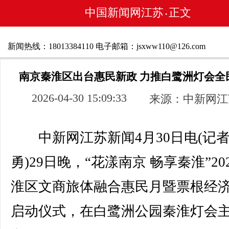
中国新闻网江苏
正文
•
新闻热线：18013384110 电子邮箱：jsxww110@126.com
南京秦淮区出台惠民新政 力推白鹭洲灯会全
2026-04-30 15:09:33
来源：中新网江
中新网江苏新闻4月30日电(记者
勇)29日晚，“花漾南京 畅享秦淮”20
淮区文商旅体融合惠民月暨票根经
启动仪式，在白鹭洲公园秦淮灯会