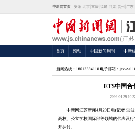
中新网首页
安徽
北京
重庆
福建
甘肃
贵州
广东
首页
滚动
中国新闻周刊
中新
新闻热线：18013384110 电子邮箱：jsxww110
ETS中国
2026-04-29 10:2
中新网江苏新闻4月29日电(记者 泱波)
高校、公立学校国际部等领域的代表及行
开探讨。