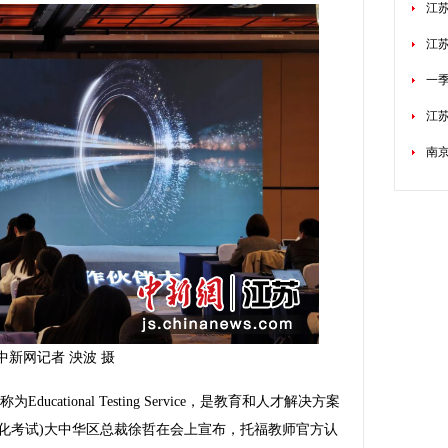
江苏
江
一
江
南
中新网记者 泱波 摄
ational Testing Service，是教育和人才解决方案
准化考试)大中华区总裁徐哲在会上宣布，托福教师官方认