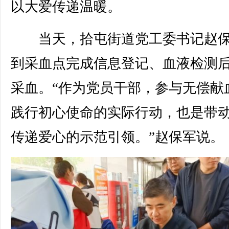
以大爱传递温暖。
当天，拾屯街道党工委书记赵保
到采血点完成信息登记、血液检测
采血。“作为党员干部，参与无偿献
践行初心使命的实际行动，也是带
传递爱心的示范引领。”赵保军说。