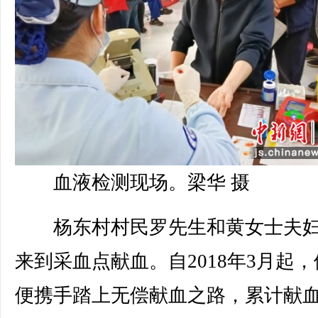
血液检测现场。梁华 摄
杨东村村民罗先生和黄女士夫妇
来到采血点献血。自2018年3月起
便携手踏上无偿献血之路，累计献