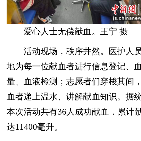
爱心人士无偿献血。王宁 摄
活动现场，秩序井然。医护人员
地为每一位献血者进行信息登记、
量、血液检测；志愿者们穿梭其间
血者递上温水、讲解献血知识。据
本次活动共有36人成功献血，累计
达11400毫升。