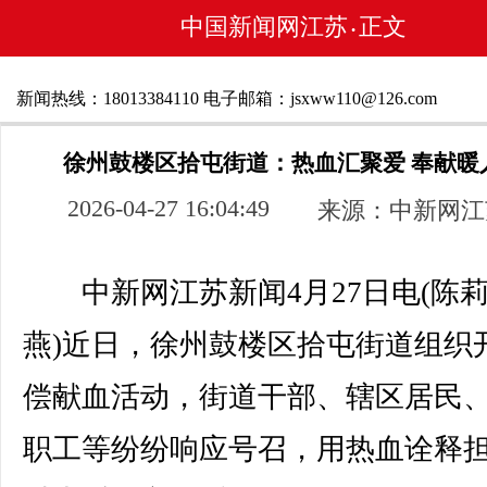
中国新闻网江苏
正文
•
新闻热线：18013384110 电子邮箱：jsxww110@126.com
徐州鼓楼区拾屯街道：热血汇聚爱 奉献暖
2026-04-27 16:04:49
来源：中新网江
中新网江苏新闻4月27日电(陈莉
燕)近日，徐州鼓楼区拾屯街道组织
偿献血活动，街道干部、辖区居民
职工等纷纷响应号召，用热血诠释