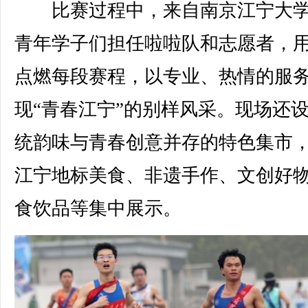
比赛过程中，来自南京江宁大学
青年学子们担任啦啦队和志愿者，
点燃每段赛程，以专业、热情的服
现“青春江宁”的别样风采。现场还
统韵味与青春创意并存的特色集市
江宁地标美食、非遗手作、文创好
食饮品等集中展示。