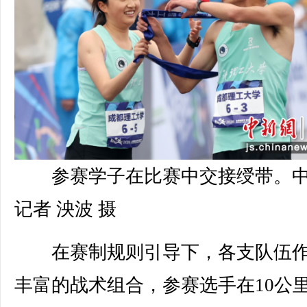
参赛学子在比赛中交接绶带。
记者 泱波 摄
在赛制规则引导下，各支队伍作
丰富的战术组合，参赛选手在10公