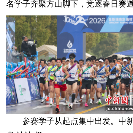
名学子齐聚方山脚下，竞逐春日赛
参赛学子从起点集中出发。中