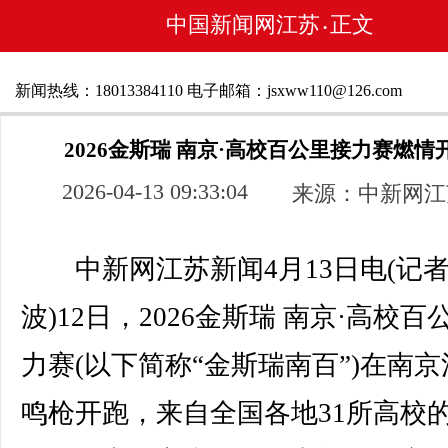
中国新闻网江苏
正文
•
新闻热线：18013384110 电子邮箱：jsxww110@126.com
2026金斯瑞 南京·高校百公里接力赛燃情
2026-04-13 09:33:04
来源：中新网江
中新网江苏新闻4月13日电(记者
波)12日，2026金斯瑞 南京·高校百
力赛(以下简称“金斯瑞南百”)在南京
鸣枪开跑，来自全国各地31所高校的