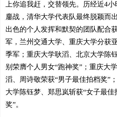
上你追我赶，交替领先。历经近4小
鏖战，清华大学代表队最终脱颖而
出色的个人发挥和默契的团队配合
军，兰州交通大学、重庆大学分获
季军；重庆大学耿滔、北京大学陈
别荣膺个人男女“跑神奖”；重庆大
滔、周诗敬荣获“男子最佳拍档奖”
大学陈钰梦、郑思岚斩获“女子最佳
奖”。